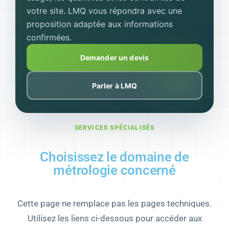
votre site. LMQ vous répondra avec une
proposition adaptée aux informations
confirmées.
Demander un devis
Parler à LMQ
SERVICES SPÉCIALISÉS
Choisissez le domaine de
métrologie concerné
Cette page ne remplace pas les pages techniques.
Utilisez les liens ci-dessous pour accéder aux