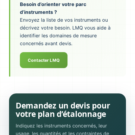
Besoin d’orienter votre parc
d’instruments ?
Envoyez la liste de vos instruments ou
décrivez votre besoin. LMQ vous aide à
identifier les domaines de mesure
concernés avant devis.
Contacter LMQ
Demandez un devis pour
votre plan d’étalonnage
Indiquez les instruments concernés, leur
usage, les quantités et les contraintes de