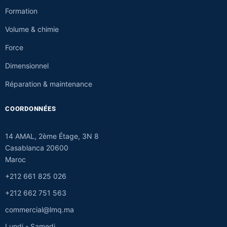
Formation
Volume & chimie
Force
Dimensionnel
Réparation & maintenance
COORDONNÉES
14 AMAL, 2ème Étage, 3N 8
Casablanca 20600
Maroc
+212 661 825 026
+212 662 751 563
commercial@lmq.ma
Lundi - Samedi