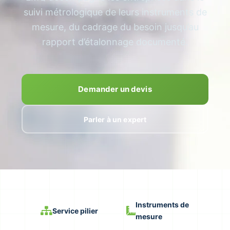
suivi métrologique de leurs instruments de
mesure, du cadrage du besoin jusqu’au
rapport d’étalonnage documenté.
Demander un devis
Parler à un expert
Instruments de
Service pilier
mesure