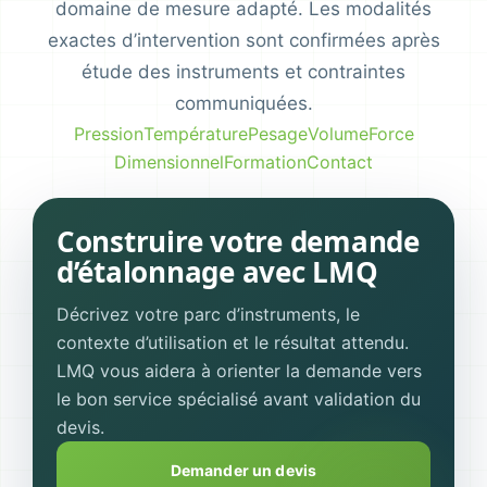
domaine de mesure adapté. Les modalités
exactes d’intervention sont confirmées après
étude des instruments et contraintes
communiquées.
Pression
Température
Pesage
Volume
Force
Dimensionnel
Formation
Contact
Construire votre demande
d’étalonnage avec LMQ
Décrivez votre parc d’instruments, le
contexte d’utilisation et le résultat attendu.
LMQ vous aidera à orienter la demande vers
le bon service spécialisé avant validation du
devis.
Demander un devis