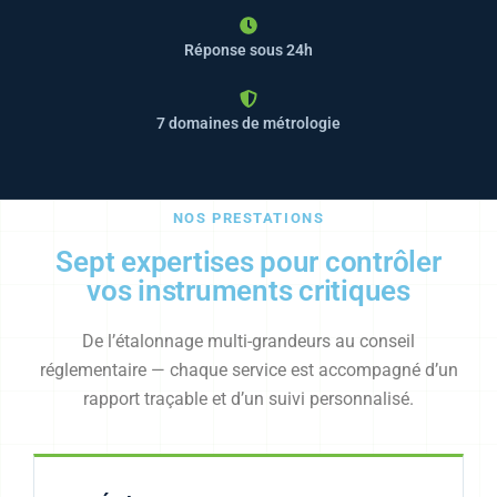
Réponse sous 24h
7 domaines de métrologie
NOS PRESTATIONS
Sept expertises pour contrôler
vos instruments critiques
De l’étalonnage multi-grandeurs au conseil
réglementaire — chaque service est accompagné d’un
rapport traçable et d’un suivi personnalisé.