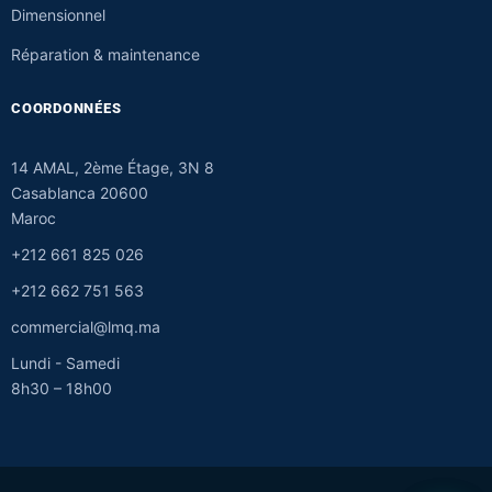
Dimensionnel
Réparation & maintenance
COORDONNÉES
14 AMAL, 2ème Étage, 3N 8
Casablanca 20600
Maroc
+212 661 825 026
+212 662 751 563
commercial@lmq.ma
Lundi - Samedi
8h30 – 18h00