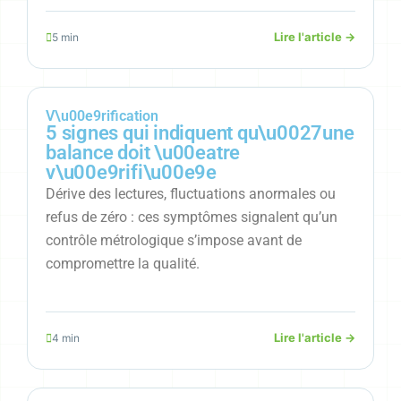
Lire l'article →
5 min
V\u00e9rification
5 signes qui indiquent qu\u0027une
balance doit \u00eatre
v\u00e9rifi\u00e9e
Dérive des lectures, fluctuations anormales ou
refus de zéro : ces symptômes signalent qu’un
contrôle métrologique s’impose avant de
compromettre la qualité.
Lire l'article →
4 min