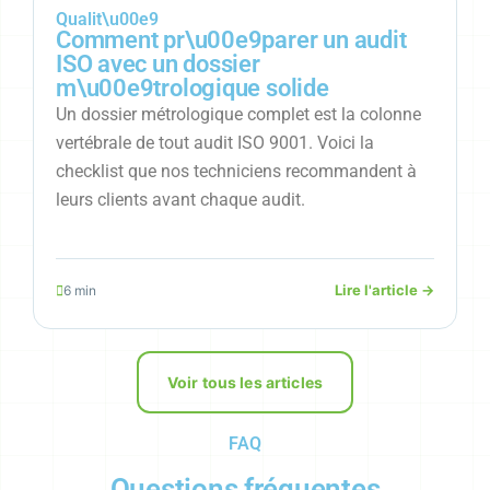
Qualit\u00e9
Comment pr\u00e9parer un audit
ISO avec un dossier
m\u00e9trologique solide
Un dossier métrologique complet est la colonne
vertébrale de tout audit ISO 9001. Voici la
checklist que nos techniciens recommandent à
leurs clients avant chaque audit.
Lire l'article →
6 min
Voir tous les articles
FAQ
Questions fréquentes