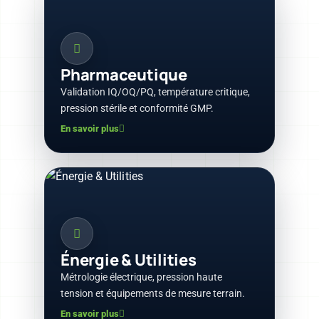
Pharmaceutique
Validation IQ/OQ/PQ, température critique,
pression stérile et conformité GMP.
En savoir plus
Énergie & Utilities
Métrologie électrique, pression haute
tension et équipements de mesure terrain.
En savoir plus