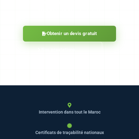
Maroc — rapports traçables, intervention rapide,
accompagnement sur mesure.
Obtenir un devis gratuit
Nos prestations
Intervention dans tout le Maroc
Certificats de traçabilité nationaux